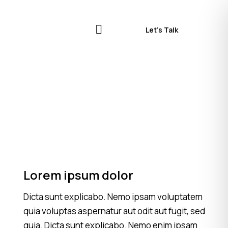
Let’s Talk
Lorem ipsum dolor
Dicta sunt explicabo. Nemo ipsam voluptatem
quia voluptas aspernatur aut odit aut fugit, sed
quia. Dicta sunt explicabo. Nemo enim ipsam