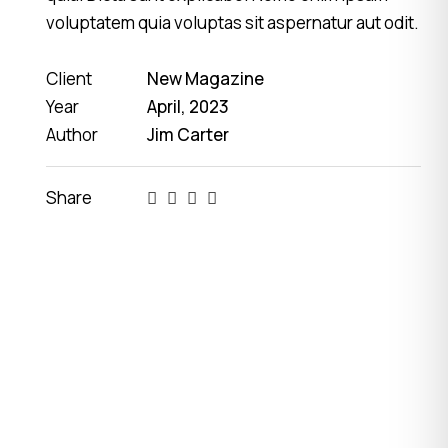
voluptatem quia voluptas sit aspernatur aut odit.
Client
New Magazine
Year
April, 2023
Author
Jim Carter
Share