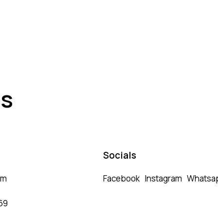
es
Socials
om
Facebook
Instagram
Whatsa
69