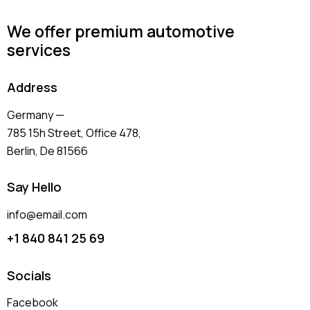
We offer premium automotive
services
Address
Germany —
785 15h Street, Office 478,
Berlin, De 81566
Say Hello
info@email.com
+1 840 841 25 69
Socials
Facebook