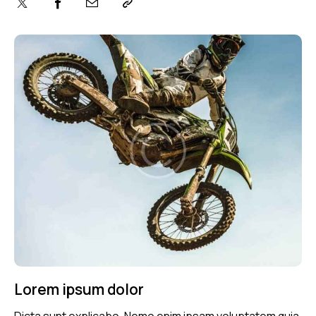
Lorem ipsum dolor
Dicta sunt explicabo. Nemo enim ipsam voluptatem quia