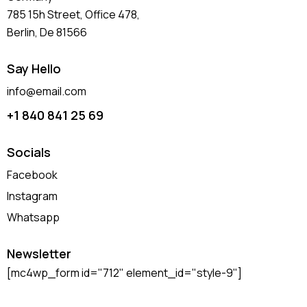
785 15h Street, Office 478,
Berlin, De 81566
Say Hello
info@email.com
+1 840 841 25 69
Socials
Facebook
Instagram
Whatsapp
Newsletter
[mc4wp_form id="712" element_id="style-9"]