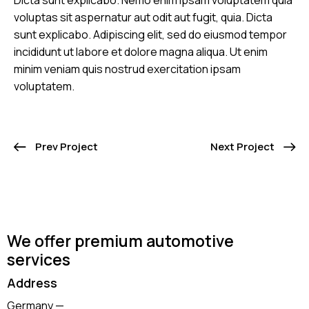
voluptas sit aspernatur aut odit aut fugit, quia. Dicta
sunt explicabo. Adipiscing elit, sed do eiusmod tempor
incididunt ut labore et dolore magna aliqua. Ut enim
minim veniam quis nostrud exercitation ipsam
voluptatem.
Prev Project
Next Project
We offer premium automotive
services
Address
Germany —