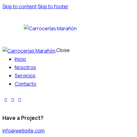
Skip to content
Skip to footer
Close
Inicio
Nosotros
Servicios
Contacto
Have a Project?
info@website.com