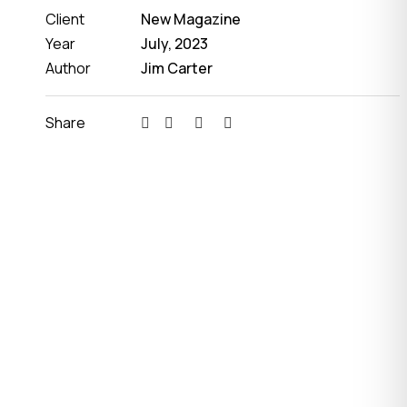
Client
New Magazine
Year
July, 2023
Author
Jim Carter
Share