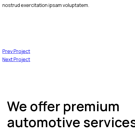
nostrud exercitation ipsam voluptatem.
Prev Project
Next Project
We offer premium
automotive service