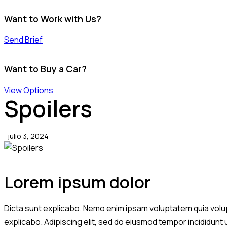
Want to Work with Us?
Send Brief
Want to Buy a Car?
View Options
Spoilers
julio 3, 2024
Lorem ipsum dolor
Dicta sunt explicabo. Nemo enim ipsam voluptatem quia volupta
explicabo. Adipiscing elit, sed do eiusmod tempor incididunt 