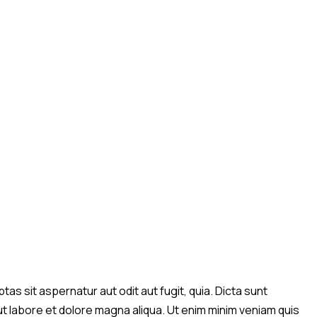
s sit aspernatur aut odit aut fugit, quia. Dicta sunt
ut labore et dolore magna aliqua. Ut enim minim veniam quis