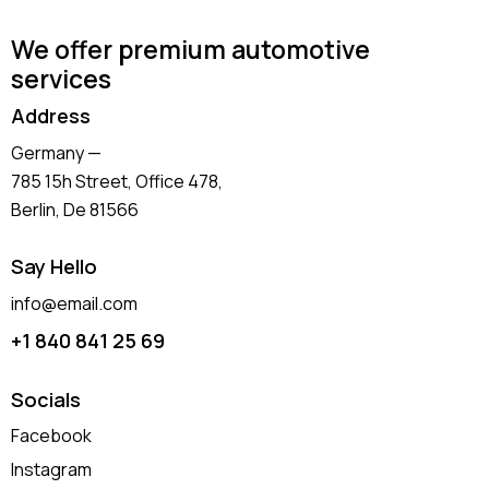
We offer premium automotive
services
Address
Germany —
785 15h Street, Office 478,
Berlin, De 81566
Say Hello
info@email.com
+1 840 841 25 69
Socials
Facebook
Instagram