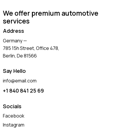
We offer premium automotive
services
Address
Germany —
785 15h Street, Office 478,
Berlin, De 81566
Say Hello
info@email.com
+1 840 841 25 69
Socials
Facebook
Instagram