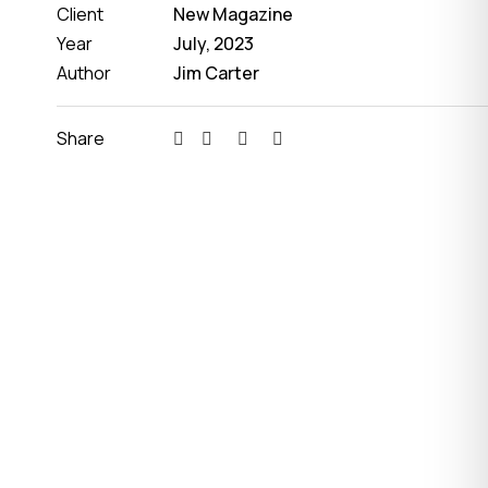
Client
New Magazine
Year
July, 2023
Author
Jim Carter
Share