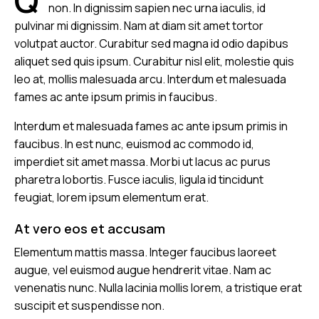
Q
non. In dignissim sapien nec urna iaculis, id
pulvinar mi dignissim. Nam at diam sit amet tortor
volutpat auctor. Curabitur sed magna id odio dapibus
aliquet sed quis ipsum. Curabitur nisl elit, molestie quis
leo at, mollis malesuada arcu. Interdum et malesuada
fames ac ante ipsum primis in faucibus.
Interdum et malesuada fames ac ante ipsum primis in
faucibus. In est nunc, euismod ac commodo id,
imperdiet sit amet massa. Morbi ut lacus ac purus
pharetra lobortis. Fusce iaculis, ligula id tincidunt
feugiat, lorem ipsum elementum erat.
At vero eos et accusam
Elementum mattis massa. Integer faucibus laoreet
augue, vel euismod augue hendrerit vitae. Nam ac
venenatis nunc. Nulla lacinia mollis lorem, a tristique erat
suscipit et suspendisse non.