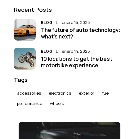
Recent Posts
BLOG
enero 15, 2025
The future of auto technology:
what’s next?
BLOG
enero 14, 2025
10 locations to get the best
motorbike experience
Tags
accessories
electronics
exterior
fuel
performance
wheels