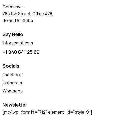
Germany —
785 15h Street, Office 478,
Berlin, De 81566
Say Hello
info@email.com
+1 840 841 25 69
Socials
Facebook
Instagram
Whatsapp
Newsletter
[mc4wp_form id="712" element_id="style-9"]