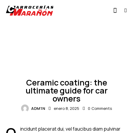
NEWS
Ceramic coating: the
ultimate guide for car
owners
ADM1N
enero 8, 2025
0
Comments
incidunt placerat dui, vel faucibus diam pulvinar