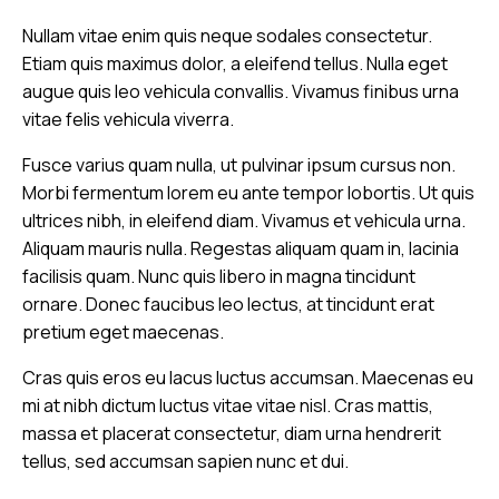
Nullam vitae enim quis neque sodales consectetur.
Etiam quis maximus dolor, a eleifend tellus. Nulla eget
augue quis leo vehicula convallis. Vivamus finibus urna
vitae felis vehicula viverra.
Fusce varius quam nulla, ut pulvinar ipsum cursus non.
Morbi fermentum lorem eu ante tempor lobortis. Ut quis
ultrices nibh, in eleifend diam. Vivamus et vehicula urna.
Aliquam mauris nulla. Regestas aliquam quam in, lacinia
facilisis quam. Nunc quis libero in magna tincidunt
ornare. Donec faucibus leo lectus, at tincidunt erat
pretium eget maecenas.
Cras quis eros eu lacus luctus accumsan. Maecenas eu
mi at nibh dictum luctus vitae vitae nisl. Cras mattis,
massa et placerat consectetur, diam urna hendrerit
tellus, sed accumsan sapien nunc et dui.