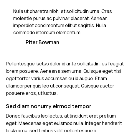
Nulla ut pharetra nibh, et sollicitudin urna. Cras
molestie purus ac pulvinar placerat. Aenean
imperdiet condimentum elit ut sagittis. Nulla
commodo interdum elementum.
Piter Bowman
Pellentesque luctus dolor id ante sollicitudin, eu feugiat
lorem posuere. Aenean a sem urna. Quisque eget nisi
eget tortor varius accumsan eu id augue. Etiam
ullamcorper quis leo ut consequat. Quisque auctor
posuere eros, ut luctus.
Sed diam nonumy eirmod tempor
Donec faucibus leo lectus, at tincidunt erat pretium
eget. Maecenas eget euismod nulla. Integer hendrerit
ligula arcu, sed finibus velit pellentesque a.