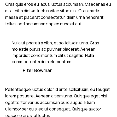
Cras quis eros eu lacus luctus accumsan. Maecenas eu
mi at nibh dictum luctus vitae vitae nisl. Cras mattis,
massa et placerat consectetur, diam urna hendrerit
tellus, sed accumsan sapien nunc et dui.
Nulla ut pharetra nibh, et sollicitudin urna. Cras
molestie purus ac pulvinar placerat. Aenean
imperdiet condimentum elit ut sagittis. Nulla
commodo interdum elementum.
Piter Bowman
Pellentesque luctus dolor id ante sollicitudin, eu feugiat
lorem posuere. Aenean a sem urna. Quisque eget nisi
eget tortor varius accumsan eu id augue. Etiam
ullamcorper quis leo ut consequat. Quisque auctor
posuere eros, ut luctus.