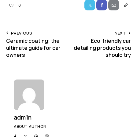
0
PREVIOUS
NEXT
Ceramic coating: the
Eco-friendly car
ultimate guide for car
detailing products you
owners
should try
adm1n
ABOUT AUTHOR