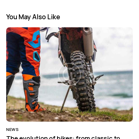
You May Also Like
NEWS
The evolution of bikes: from classic to