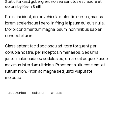
Stet clita kasd gubergren, no sea sanctus est labore et
dolore by
Kevin Smith
Proin tincidunt, dolor vehicula molestie cursus, massa
lorem scelerisque libero, in fringilla ipsum dui quis nulla.
Morbi condimentum magna ipsum, non finibus sapien
consectetur in.
Class aptent taciti sociosqu ad litora torquent per
conubia nostra, per inceptos himenaeos. Sed urna
justo, malesuada eu sodales eu, ornare at augue. Fusce
maximus interdum ultricies. Praesent a ultrices sem, et
rutrum nibh. Proin ac magna sed justo vulputate
molestie.
electronics
exterior
wheels