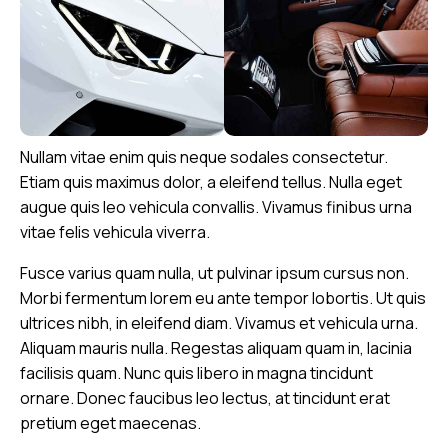
Nullam vitae enim quis neque sodales consectetur.
Etiam quis maximus dolor, a eleifend tellus. Nulla eget
augue quis leo vehicula convallis. Vivamus finibus urna
vitae felis vehicula viverra.
Fusce varius quam nulla, ut pulvinar ipsum cursus non.
Morbi fermentum lorem eu ante tempor lobortis. Ut quis
ultrices nibh, in eleifend diam. Vivamus et vehicula urna.
Aliquam mauris nulla. Regestas aliquam quam in, lacinia
facilisis quam. Nunc quis libero in magna tincidunt
ornare. Donec faucibus leo lectus, at tincidunt erat
pretium eget maecenas.