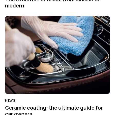
modern
NEWS
Ceramic coating: the ultimate guide for
car owners